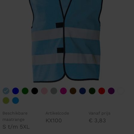
Beschikbare
Artikelcode
Vanaf prijs
maatrange
KX100
€ 3,83
S t/m 5XL