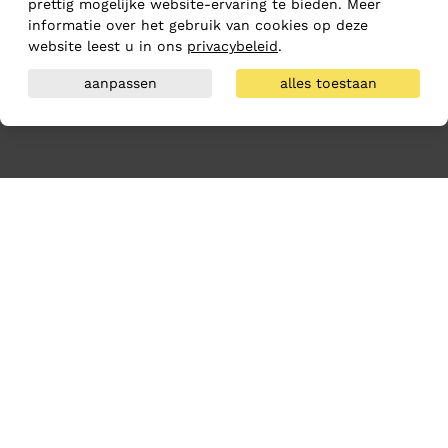
prettig mogelijke website-ervaring te bieden. Meer
informatie over het gebruik van cookies op deze
website leest u in ons
privacybeleid
.
aanpassen
alles toestaan