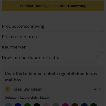
Product toevoegen aan offerteaanvraag
Productomschrijving
Prijzen en maten
Keurmerken
Druk- en borduurinformatie
Uw offerte binnen enkele ogenblikken in uw
mailbox
Kies uw kleur
1
uitleg
Gekozen kleur: Licht Blauw