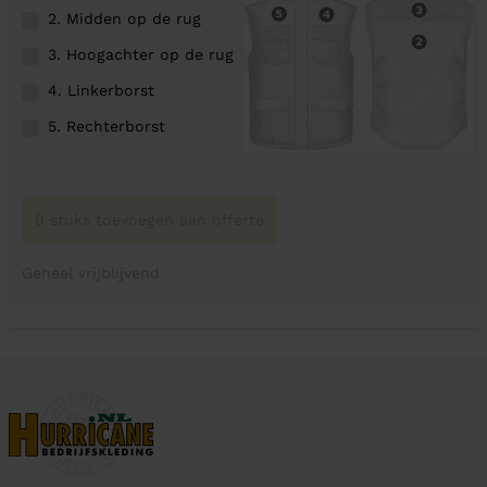
2. Midden op de rug
3. Hoogachter op de rug
4. Linkerborst
5. Rechterborst
0 stuks toevoegen aan offerte
Geheel vrijblijvend