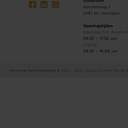
Showroom
Handelsweg 1
3481 MJ
Harmelen
Openingstijden
Maandag t/m donderd
08:30 - 17.30 uur
Vrijdag
08:30 - 16.00 uur
Hurricane Bedrijfskleding
© 2013 - 2026
| gebouwd door
flooris B.