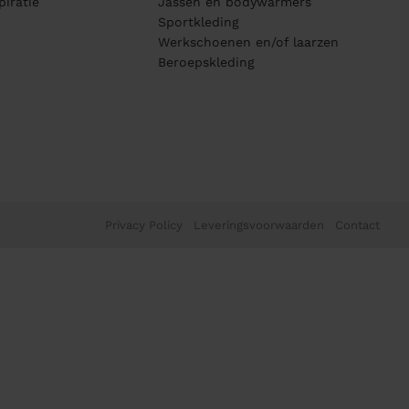
piratie
Jassen en bodywarmers
Sportkleding
Werkschoenen en/of laarzen
Beroepskleding
Privacy Policy
Leveringsvoorwaarden
Contact