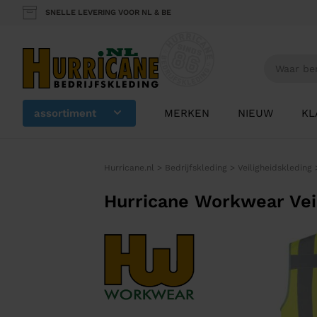
SNELLE LEVERING VOOR NL & BE
assortiment
MERKEN
NIEUW
KL
Hurricane.nl
>
Bedrijfskleding
>
Veiligheidskleding
Hurricane Workwear Ve