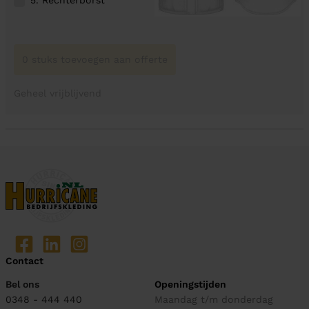
5. Rechterborst
0 stuks toevoegen aan offerte
Geheel vrijblijvend
Contact
Bel ons
Openingstijden
0348 - 444 440
Maandag t/m donderdag