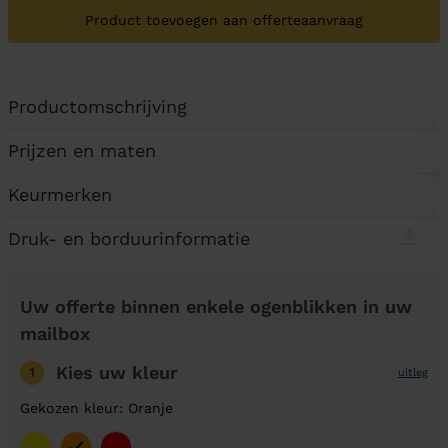
Product toevoegen aan offerteaanvraag
Productomschrijving
Prijzen en maten
Keurmerken
Druk- en borduurinformatie
Uw offerte binnen enkele ogenblikken in uw
mailbox
Kies uw kleur
1
uitleg
Gekozen kleur: Oranje