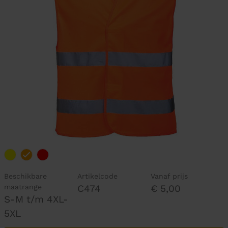
Beschikbare
Artikelcode
Vanaf prijs
maatrange
C474
€ 5,00
S-M t/m 4XL-
5XL