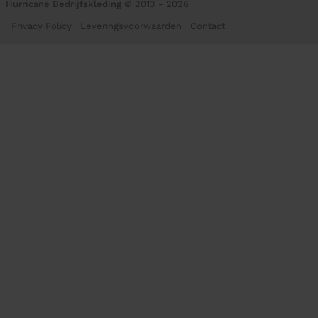
Hurricane Bedrijfskleding
© 2013 - 2026
Privacy Policy
Leveringsvoorwaarden
Contact