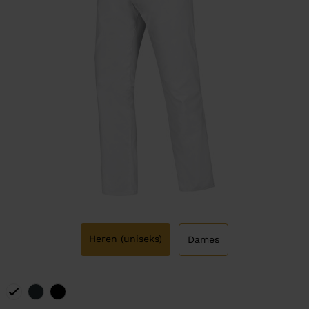
Heren (uniseks)
Dames