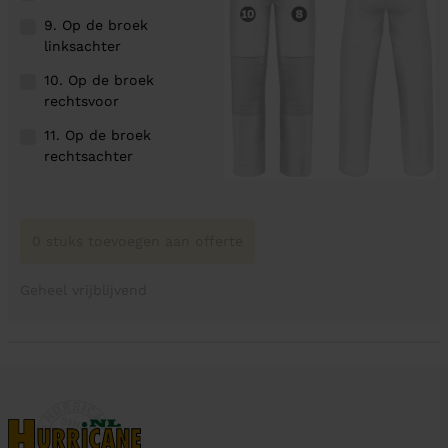
9. Op de broek
linksachter
10. Op de broek
rechtsvoor
11. Op de broek
rechtsachter
0 stuks toevoegen aan offerte
Geheel vrijblijvend