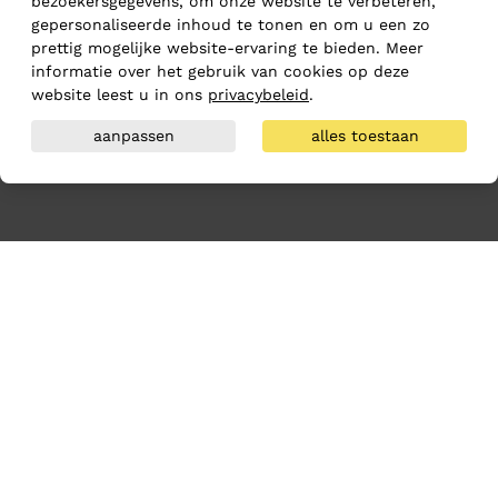
bezoekersgegevens, om onze website te verbeteren,
gepersonaliseerde inhoud te tonen en om u een zo
prettig mogelijke website-ervaring te bieden. Meer
informatie over het gebruik van cookies op deze
website leest u in ons
privacybeleid
.
aanpassen
alles toestaan