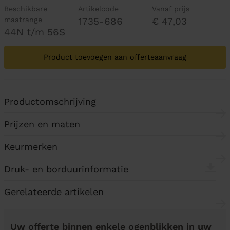
Beschikbare
Artikelcode
Vanaf prijs
maatrange
1735-686
€ 47,03
44N t/m 56S
Product toevoegen aan offerteaanvraag
Productomschrijving
Prijzen en maten
Keurmerken
Druk- en borduurinformatie
Gerelateerde artikelen
Uw offerte binnen enkele ogenblikken in uw