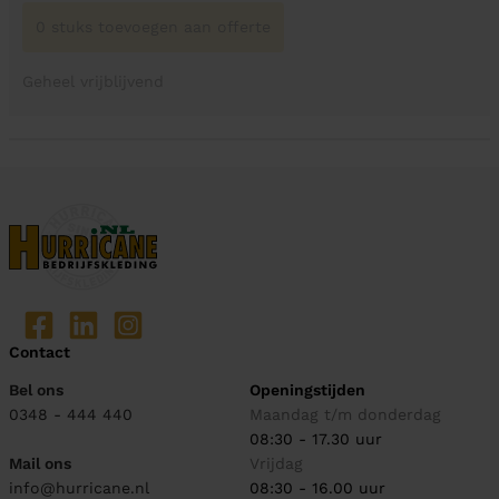
0 stuks toevoegen aan offerte
Geheel vrijblijvend
Contact
Bel ons
Openingstijden
0348 - 444 440
Maandag t/m donderdag
08:30 - 17.30 uur
Mail ons
Vrijdag
info@hurricane.nl
08:30 - 16.00 uur