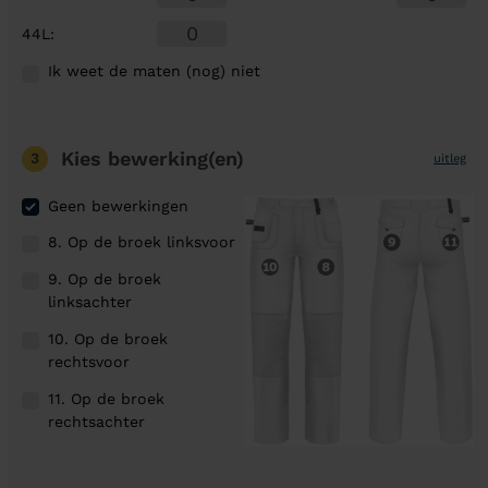
44L
:
Ik weet de maten (nog) niet
Kies bewerking(en)
3
uitleg
Geen bewerkingen
8. Op de broek linksvoor
9. Op de broek
linksachter
10. Op de broek
rechtsvoor
11. Op de broek
rechtsachter