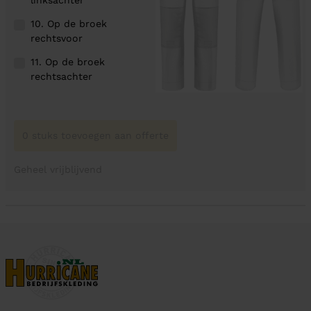
linksachter
10. Op de broek
rechtsvoor
11. Op de broek
rechtsachter
0 stuks toevoegen aan offerte
Geheel vrijblijvend