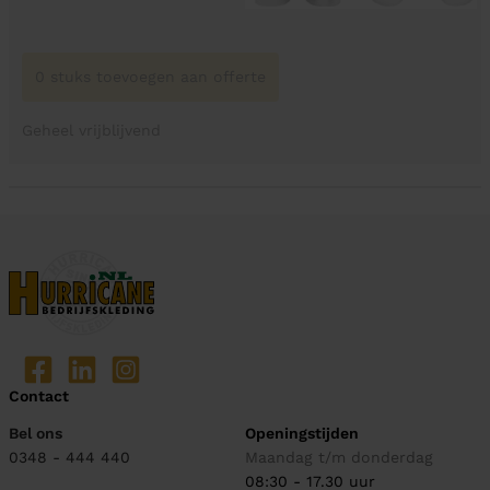
0 stuks toevoegen aan offerte
Geheel vrijblijvend
Contact
Bel ons
Openingstijden
0348 - 444 440
Maandag t/m donderdag
08:30 - 17.30 uur