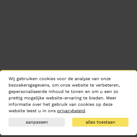
Wij gebruiken cookies voor de analyse van onze
bezoekersgegevens, om onze website te verbeteren,
gepersonaliseerde inhoud te tonen en om u een zo
prettig mogelijke website-ervaring te bieden. Meer
informatie over het gebruik van cookies op deze
website leest u in ons
privacybeleid
.
aanpassen
alles toestaan