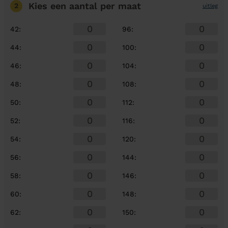
Kies een aantal
per maat
2
uitleg
42
:
96
:
44
:
100
:
46
:
104
:
48
:
108
:
50
:
112
:
52
:
116
:
54
:
120
:
56
:
144
:
58
:
146
:
60
:
148
:
62
:
150
: