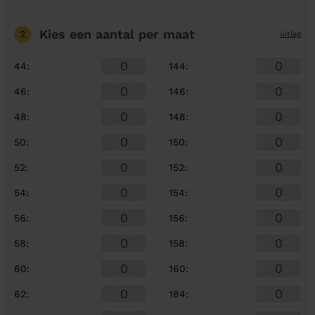
Kies een aantal
per maat
2
uitleg
44
:
144
:
46
:
146
:
48
:
148
:
50
:
150
:
52
:
152
:
54
:
154
:
56
:
156
:
58
:
158
:
60
:
160
:
62
:
184
: