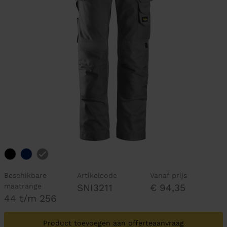
Beschikbare
Artikelcode
Vanaf prijs
maatrange
SNI3211
€ 94,35
44 t/m 256
Product toevoegen aan offerteaanvraag