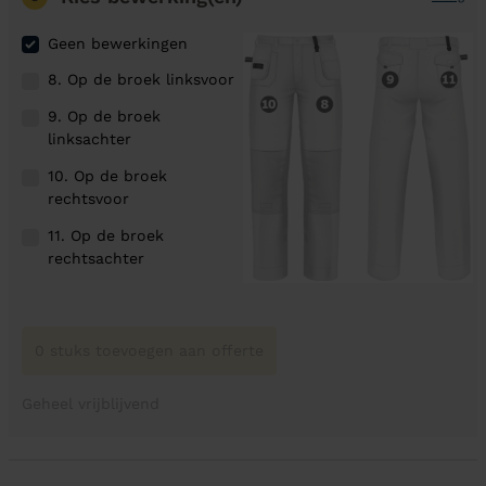
Geen bewerkingen
8. Op de broek linksvoor
9. Op de broek
linksachter
10. Op de broek
rechtsvoor
11. Op de broek
rechtsachter
0 stuks toevoegen aan offerte
Geheel vrijblijvend