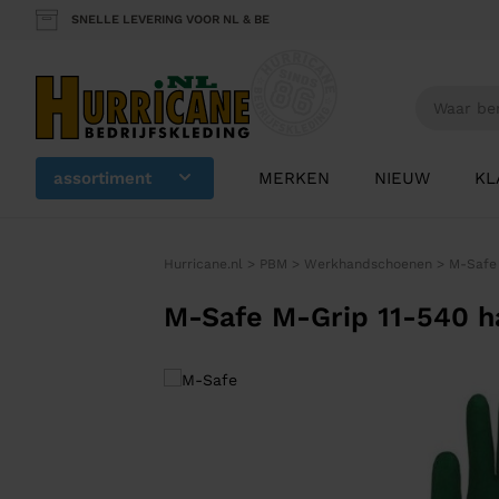
SNELLE LEVERING VOOR NL & BE
assortiment
MERKEN
NIEUW
KL
Hurricane.nl
>
PBM
>
Werkhandschoenen
>
M-Safe
M-Safe M-Grip 11-540 h