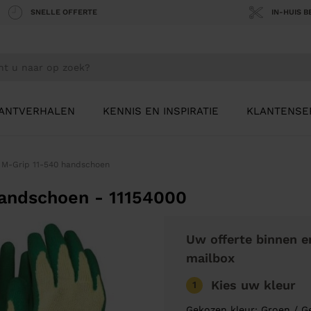
SNELLE OFFERTE
IN-HUIS 
ANTVERHALEN
KENNIS EN INSPIRATIE
KLANTENSE
 M-Grip 11-540 handschoen
andschoen - 11154000
Uw offerte binnen e
mailbox
Kies uw kleur
1
Gekozen kleur: Groen / G