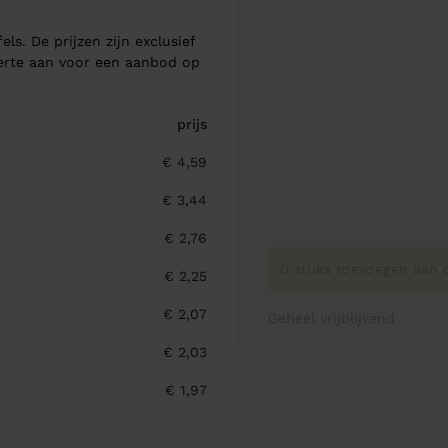
els. De prijzen zijn exclusief
ferte aan voor een aanbod op
prijs
€ 4,59
€ 3,44
€ 2,76
0 stuks toevoegen aan o
€ 2,25
€ 2,07
Geheel vrijblijvend
€ 2,03
€ 1,97