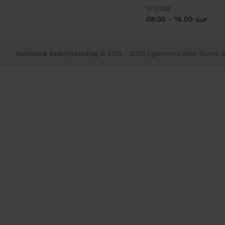
Vrijdag
08:30 - 16.00 uur
Hurricane Bedrijfskleding
© 2013 - 2026
| gebouwd door
flooris B.