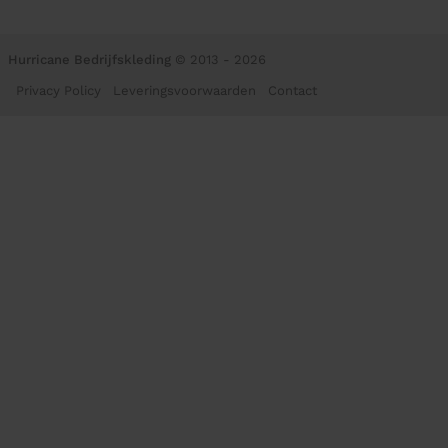
Hurricane Bedrijfskleding
© 2013 - 2026
Privacy Policy
Leveringsvoorwaarden
Contact