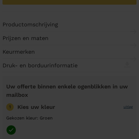
Productomschrijving
Prijzen en maten
Keurmerken
Druk- en borduurinformatie
Uw offerte binnen enkele ogenblikken in uw
mailbox
Kies uw kleur
1
uitleg
Gekozen kleur: Groen