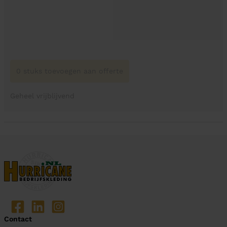
0 stuks toevoegen aan offerte
Geheel vrijblijvend
Contact