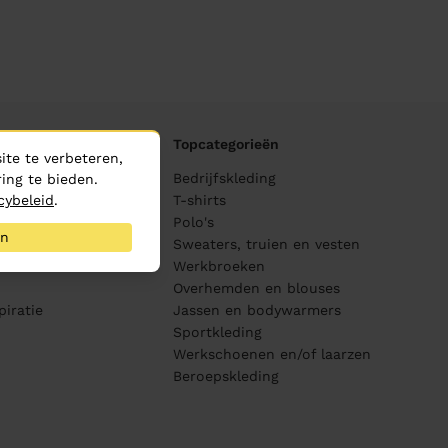
Topcategorieën
te te verbeteren,
ane
Bedrijfskleding
ing te bieden.
cybeleid
.
ijving
T-shirts
Polo's
an
Sweaters, truien en vesten
s
Werkbroeken
Overhemden en blouses
piratie
Jassen en bodywarmers
Sportkleding
Werkschoenen en/of laarzen
Beroepskleding