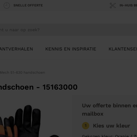
SNELLE OFFERTE
IN-HUIS 
ANTVERHALEN
KENNIS EN INSPIRATIE
KLANTENSE
-Mech 51-630 handschoen
ndschoen - 15163000
Uw offerte binnen e
mailbox
Kies uw kleur
1
Gekozen kleur: Oranje / 