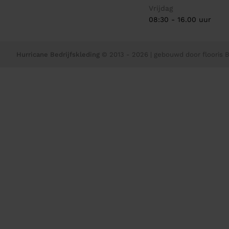
Vrijdag
08:30 - 16.00 uur
Hurricane Bedrijfskleding
© 2013 - 2026
| gebouwd door
flooris B.