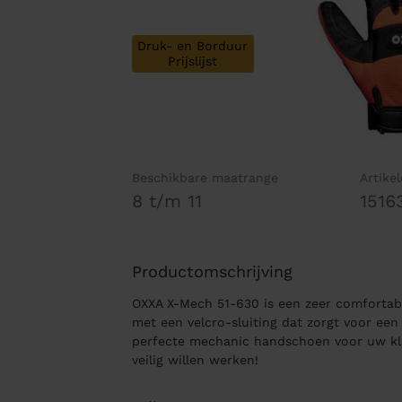
Druk- en Borduur
Prijslijst
Beschikbare maatrange
Artike
8 t/m 11
1516
Productomschrijving
OXXA X-Mech 51-630 is een zeer comforta
met een velcro-sluiting dat zorgt voor een
perfecte mechanic handschoen voor uw kl
veilig willen werken!