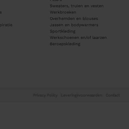
Sweaters, truien en vesten
s
Werkbroeken
Overhemden en blouses
piratie
Jassen en bodywarmers
Sportkleding
Werkschoenen en/of laarzen
Beroepskleding
Privacy Policy
Leveringsvoorwaarden
Contact