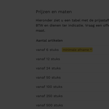
Prijzen en maten
Hieronder ziet u een tabel met de prijsstaff
BTW en dienen ter indicatie. Vraag een of
maat.
Aantal artikelen
vanaf 6
stuks
minimale afname
*
vanaf 12
stuks
vanaf 24
stuks
vanaf 50
stuks
vanaf 100
stuks
vanaf 250
stuks
vanaf 500
stuks