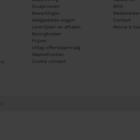
Drukproeven
MVO
Bewerkingen
Medewerker
Veelgestelde vragen
Contact
Levertijden en afhalen
Kennis & ins
Bezorgkosten
Prijzen
Uitleg offerteaanvraag
Wasinstructies
ag
Cookie consent
V.