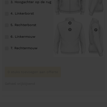
3. Hoogachter op de rug
4. Linkerborst
5. Rechterborst
6. Linkermouw
7. Rechtermouw
0 stuks toevoegen aan offerte
Geheel vrijblijvend