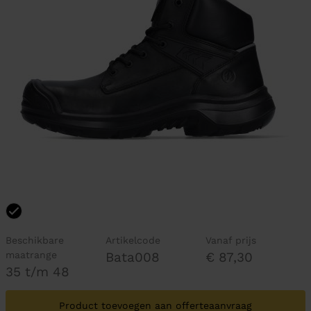
Beschikbare
Artikelcode
Vanaf prijs
maatrange
Bata008
€ 87,30
35 t/m 48
Product toevoegen aan offerteaanvraag