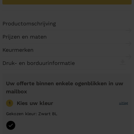
Productomschrijving
Prijzen en maten
Keurmerken
Druk- en borduurinformatie
Uw offerte binnen enkele ogenblikken in uw
mailbox
Kies uw kleur
1
uitleg
Gekozen kleur: Zwart BL