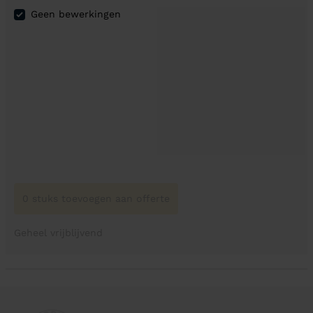
Geen bewerkingen
0 stuks toevoegen aan offerte
Geheel vrijblijvend