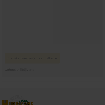
0 stuks toevoegen aan offerte
Geheel vrijblijvend