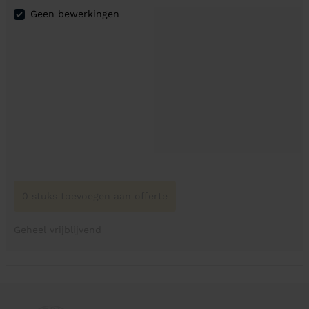
Geen bewerkingen
0 stuks toevoegen aan offerte
Geheel vrijblijvend