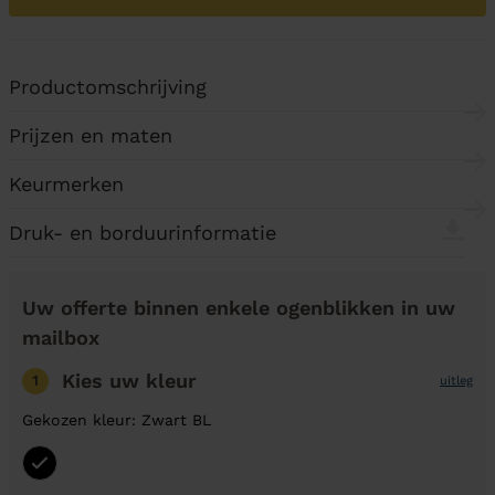
Productomschrijving
Prijzen en maten
Keurmerken
Druk- en borduurinformatie
Uw offerte binnen enkele ogenblikken in uw
mailbox
Kies uw kleur
1
uitleg
Gekozen kleur: Zwart BL