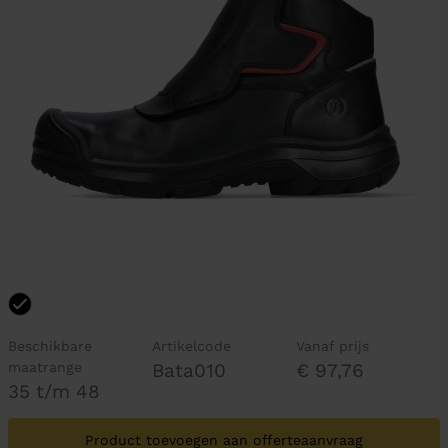
Beschikbare
Artikelcode
Vanaf prijs
maatrange
Bata010
€ 97,76
35 t/m 48
Product toevoegen aan offerteaanvraag