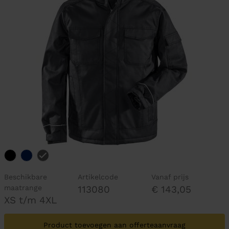
Beschikbare
Artikelcode
Vanaf prijs
maatrange
113080
€ 143,05
XS t/m 4XL
Product toevoegen aan offerteaanvraag