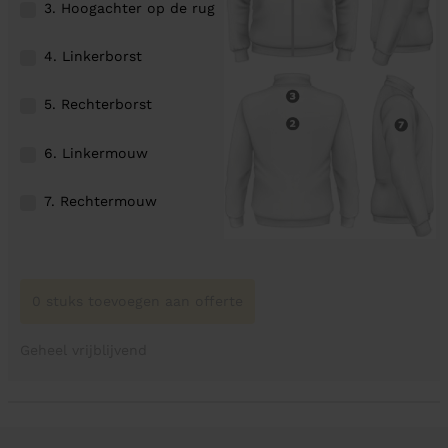
3. Hoogachter op de rug
4. Linkerborst
5. Rechterborst
6. Linkermouw
7. Rechtermouw
0 stuks toevoegen aan offerte
Geheel vrijblijvend