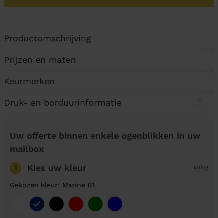
Productomschrijving
Prijzen en maten
Keurmerken
Druk- en borduurinformatie
Uw offerte binnen enkele ogenblikken in uw
mailbox
Kies uw kleur
1
uitleg
Gekozen kleur: Marine 01