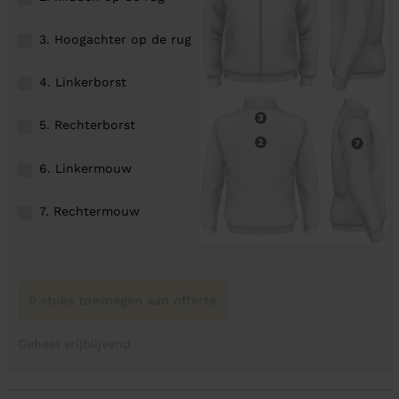
3. Hoogachter op de rug
4. Linkerborst
5. Rechterborst
6. Linkermouw
7. Rechtermouw
0 stuks toevoegen aan offerte
Geheel vrijblijvend