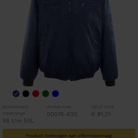
Beschikbare
Artikelcode
Vanaf prijs
maatrange
00516-620
€ 91,21
XS t/m 5XL
Product toevoegen aan offerteaanvraag