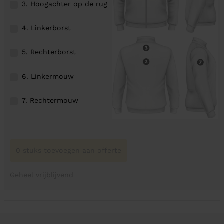
3. Hoogachter op de rug
4. Linkerborst
5. Rechterborst
6. Linkermouw
7. Rechtermouw
0 stuks toevoegen aan offerte
Geheel vrijblijvend