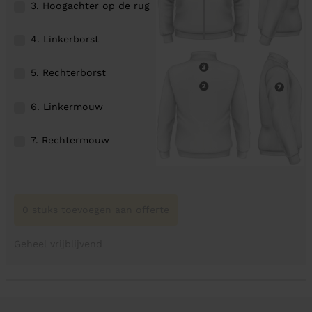
3. Hoogachter op de rug
4. Linkerborst
5. Rechterborst
6. Linkermouw
7. Rechtermouw
0 stuks toevoegen aan offerte
Geheel vrijblijvend