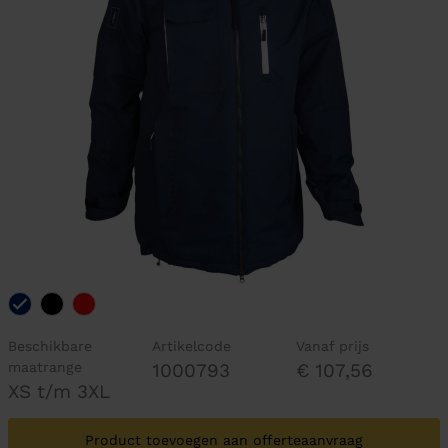
Beschikbare
Artikelcode
Vanaf prijs
maatrange
1000793
€ 107,56
XS t/m 3XL
Product toevoegen aan offerteaanvraag