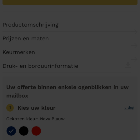
Productomschrijving
Prijzen en maten
Keurmerken
Druk- en borduurinformatie
Uw offerte binnen enkele ogenblikken in uw
mailbox
Kies uw kleur
1
uitleg
Gekozen kleur: Navy Blauw