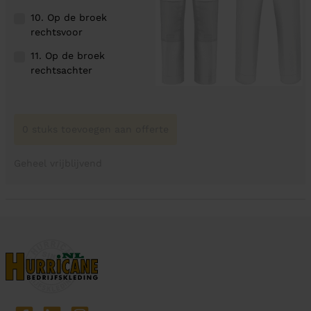
10. Op de broek
rechtsvoor
11. Op de broek
rechtsachter
0 stuks toevoegen aan offerte
Geheel vrijblijvend