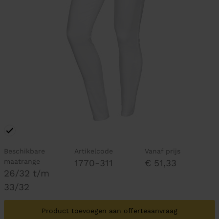
Beschikbare
Artikelcode
Vanaf prijs
maatrange
1770-311
€ 51,33
26/32 t/m
33/32
Product toevoegen aan offerteaanvraag