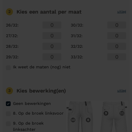
Kies een aantal
per maat
2
uitleg
26/32
:
30/32
:
27/32
:
31/32
:
28/32
:
32/32
:
29/32
:
33/32
:
Ik weet de maten (nog) niet
Kies bewerking(en)
3
uitleg
Geen bewerkingen
8. Op de broek linksvoor
9. Op de broek
linksachter